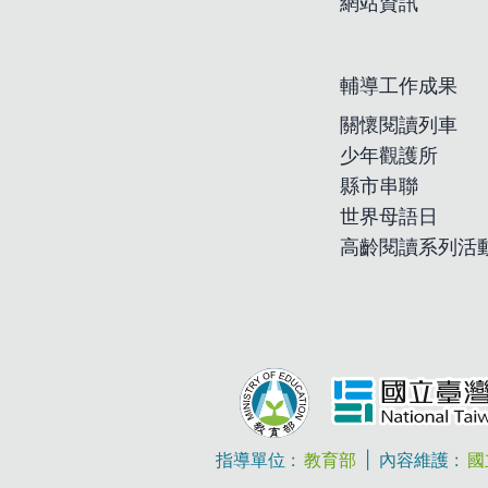
網站資訊
輔導工作成果
關懷閱讀列車
少年觀護所
縣市串聯
世界母語日
高齡閱讀系列活
指導單位 :
教育部
|
內容維護 :
國