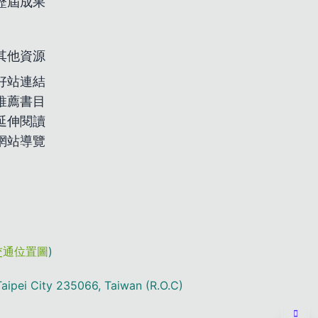
歷屆成果
其他資源
好站連結
推薦書目
延伸閱讀
網站導覽
交通位置圖
)
aipei City 235066, Taiwan (R.O.C)