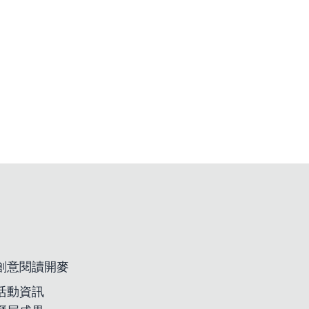
創意閱讀開麥
活動資訊