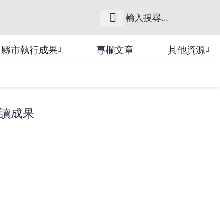
網站導覽
縣市執行成果
專欄文章
其他資源
讀成果