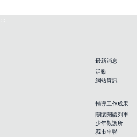
:::
最新消息
活動
網站資訊
輔導工作成果
關懷閱讀列車
少年觀護所
縣市串聯