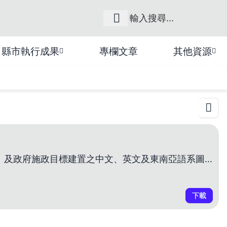
網站導覽
縣市執行成果
專欄文章
其他資源
此書單為國家圖書館依據國家發展計畫（114至117年）及政府施政目標建置之中文、英文及東南亞語系圖書書單。
下載