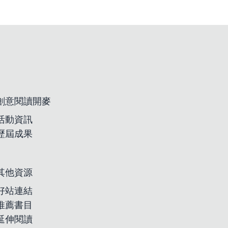
創意閱讀開麥
活動資訊
歷屆成果
其他資源
好站連結
推薦書目
延伸閱讀